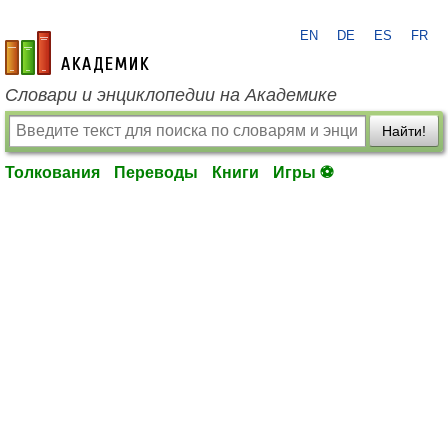
EN
DE
ES
FR
academic.ru
Словари и энциклопедии на Академике
Найти!
Толкования
Переводы
Книги
Игры ⚽