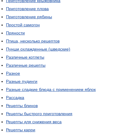
Приготовление крыжовника
Приготовление плова
Приготовление рябины
Простой самогон
Пряности
Птица, несколько рецептов
Пунши охлажденные (шведские)
Различные котлеты
Различные рецепты
Разное
Разные пудинги
Разные сладкие блюда с применением яблок
Рассадка
Рецепты блинов
Рецепты быстрого приготовления
Рецепты для снижения веса
Рецепты карри