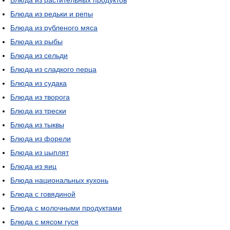
Блюда из растительных продуктов
Блюда из редьки и репы
Блюда из рубленого мяса
Блюда из рыбы
Блюда из сельди
Блюда из сладкого перца
Блюда из судака
Блюда из творога
Блюда из трески
Блюда из тыквы
Блюда из форели
Блюда из цыплят
Блюда из яиц
Блюда национальных кухонь
Блюда с говядиной
Блюда с молочными продуктами
Блюда с мясом гуся