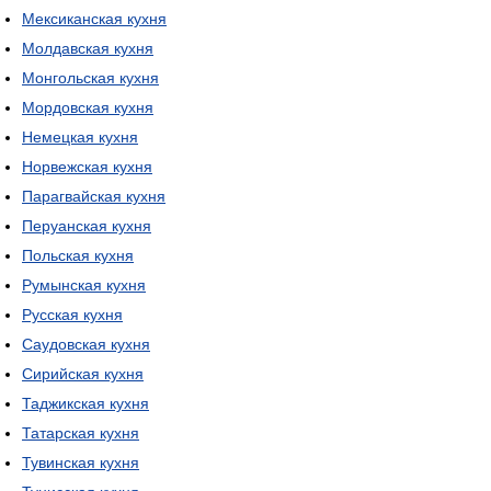
Мексиканская кухня
Молдавская кухня
Монгольская кухня
Мордовская кухня
Немецкая кухня
Норвежская кухня
Парагвайская кухня
Перуанская кухня
Польская кухня
Румынская кухня
Русская кухня
Саудовская кухня
Сирийская кухня
Таджикская кухня
Татарская кухня
Тувинская кухня