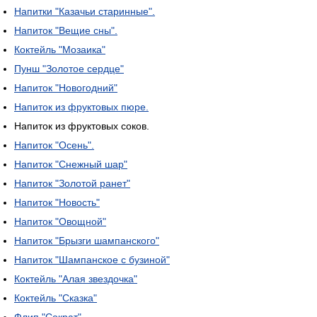
Напитки "Казачьи старинные".
Напиток "Вещие сны".
Коктейль "Мозаика"
Пунш "Золотое сердце"
Напиток "Новогодний"
Напиток из фруктовых пюре.
Напиток из фруктовых соков.
Напиток "Осень".
Напиток "Снежный шар"
Напиток "Золотой ранет"
Напиток "Новость"
Напиток "Овощной"
Напиток "Брызги шампанского"
Напиток "Шампанское с бузиной"
Коктейль "Алая звездочка"
Коктейль "Сказка"