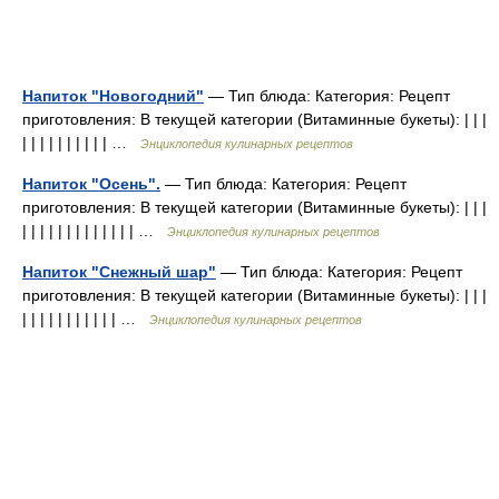
Напиток "Новогодний"
— Тип блюда: Категория: Рецепт
приготовления: В текущей категории (Витаминные букеты): | | |
| | | | | | | | | | …
Энциклопедия кулинарных рецептов
Напиток "Осень".
— Тип блюда: Категория: Рецепт
приготовления: В текущей категории (Витаминные букеты): | | |
| | | | | | | | | | | | | …
Энциклопедия кулинарных рецептов
Напиток "Снежный шар"
— Тип блюда: Категория: Рецепт
приготовления: В текущей категории (Витаминные букеты): | | |
| | | | | | | | | | | …
Энциклопедия кулинарных рецептов