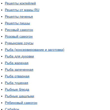
Рецепты коктейлей
Рецепты от мамы RU
Рецепты печенья
Рецепты пиццы
Рисовый самогон
Розовый самогон
Румынские соусы
Рыба (консервирование и заготовка)
Рыба для духовки
Рыба жареная
Рыба запеченная
Рыба отварная
Рыба тушеная
Рыбные блюда
Рыбные шашлыки
Рябиновый самогон
Сабайон