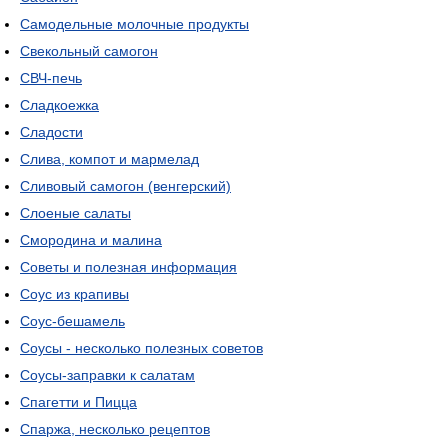
Самодельные молочные продукты
Свекольный самогон
СВЧ-печь
Сладкоежка
Сладости
Слива, компот и мармелад
Сливовый самогон (венгерский)
Слоеные салаты
Смородина и малина
Советы и полезная информация
Соус из крапивы
Соус-бешамель
Соусы - несколько полезных советов
Соусы-заправки к салатам
Спагетти и Пицца
Спаржа, несколько рецептов