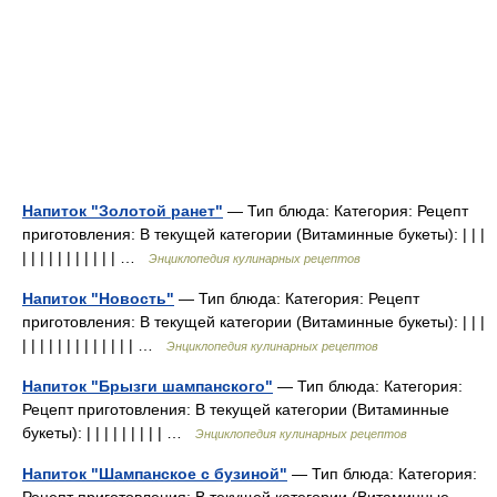
Напиток "Золотой ранет"
— Тип блюда: Категория: Рецепт
приготовления: В текущей категории (Витаминные букеты): | | |
| | | | | | | | | | | …
Энциклопедия кулинарных рецептов
Напиток "Новость"
— Тип блюда: Категория: Рецепт
приготовления: В текущей категории (Витаминные букеты): | | |
| | | | | | | | | | | | | …
Энциклопедия кулинарных рецептов
Напиток "Брызги шампанского"
— Тип блюда: Категория:
Рецепт приготовления: В текущей категории (Витаминные
букеты): | | | | | | | | | …
Энциклопедия кулинарных рецептов
Напиток "Шампанское с бузиной"
— Тип блюда: Категория: