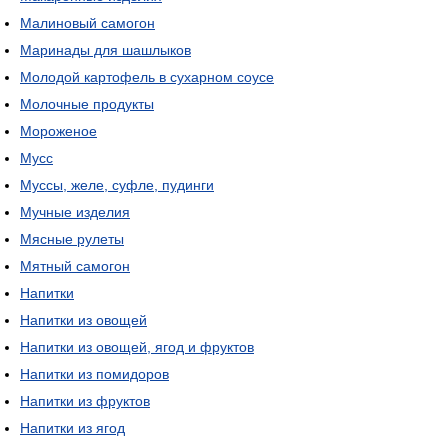
Малиновый самогон
Маринады для шашлыков
Молодой картофель в сухарном соусе
Молочные продукты
Мороженое
Мусс
Муссы, желе, суфле, пудинги
Мучные изделия
Мясные рулеты
Мятный самогон
Напитки
Напитки из овощей
Напитки из овощей, ягод и фруктов
Напитки из помидоров
Напитки из фруктов
Напитки из ягод