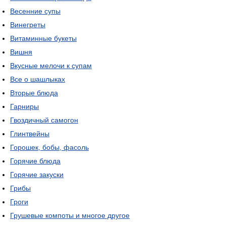
Весенние супы
Винегреты
Витаминные букеты
Вишня
Вкусные мелочи к супам
Все о шашлыках
Вторые блюда
Гарниры
Гвоздичный самогон
Глинтвейны
Горошек, бобы, фасоль
Горячие блюда
Горячие закуски
Грибы
Гроги
Грушевые компоты и многое другое