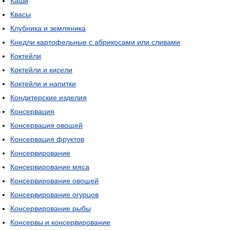
Каши
Квасы
Клубника и земляника
Кнедли картофельные с абрикосами или сливами
Коктейли
Коктейли и кисели
Коктейли и напитки
Кондитерские изделия
Консервация
Консервация овощей
Консервация фруктов
Консервирование
Консервирование мяса
Консервирование овощей
Консервирование огурцов
Консервирование рыбы
Консервы и консервирование