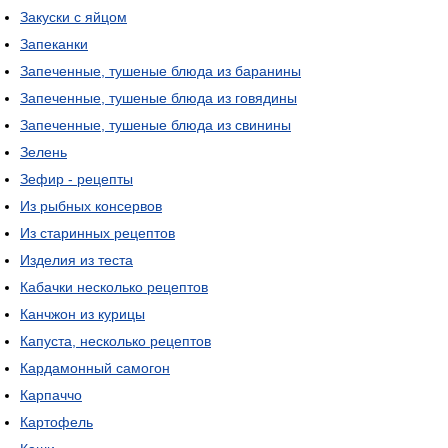
Закуски с яйцом
Запеканки
Запеченные, тушеные блюда из баранины
Запеченные, тушеные блюда из говядины
Запеченные, тушеные блюда из свинины
Зелень
Зефир - рецепты
Из рыбных консервов
Из старинных рецептов
Изделия из теста
Кабачки несколько рецептов
Канчжон из курицы
Капуста, несколько рецептов
Кардамонный самогон
Карпаччо
Картофель