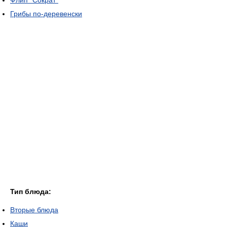
Флип "Сократ"
Грибы по-деревенски
Тип блюда:
Вторые блюда
Каши