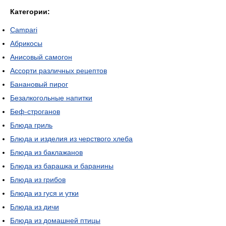
Категории:
Campari
Абрикосы
Анисовый самогон
Ассорти различных рецептов
Банановый пирог
Безалкогольные напитки
Беф-строганов
Блюда гриль
Блюда и изделия из черствого хлеба
Блюда из баклажанов
Блюда из барашка и баранины
Блюда из грибов
Блюда из гуся и утки
Блюда из дичи
Блюда из домашней птицы