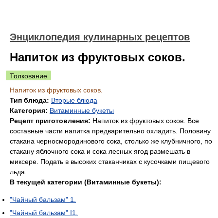
Энциклопедия кулинарных рецептов
Напиток из фруктовых соков.
Толкование
Напиток из фруктовых соков.
Тип блюда:
Вторые блюда
Категория:
Витаминные букеты
Рецепт приготовления:
Напиток из фруктовых соков. Все
составные части напитка предварительно охладить. Половину
стакана черносмородинового сока, столько же клубничного, по
стакану яблочного сока и сока лесных ягод размешать в
миксере. Подать в высоких стаканчиках с кусочками пищевого
льда.
В текущей категории (Витаминные букеты):
"Чайный бальзам" 1.
"Чайный бальзам" I1.