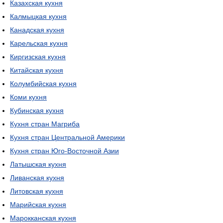
Казахская кухня
Калмыцкая кухня
Канадская кухня
Карельская кухня
Киргизская кухня
Китайская кухня
Колумбийская кухня
Коми кухня
Кубинская кухня
Кухня стран Магриба
Кухня стран Центральной Америки
Кухня стран Юго-Восточной Азии
Латышская кухня
Ливанская кухня
Литовская кухня
Марийская кухня
Марокканская кухня